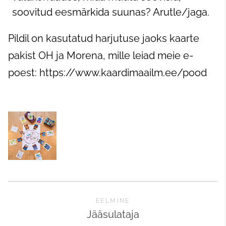
soovitud eesmärkida suunas? Arutle/jaga.
Pildil on kasutatud harjutuse jaoks kaarte
pakist OH ja Morena, mille leiad meie e-
poest: https://www.kaardimaailm.ee/pood
EELMINE
Jääsulataja