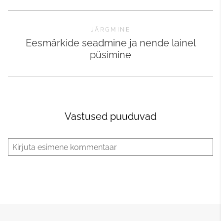
JÄRGMINE
Eesmärkide seadmine ja nende lainel
püsimine
Vastused puuduvad